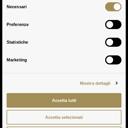
Selezione
Necessari
del
consenso
Preferenze
Dati Storici
Statistiche
Marketing
Mostra dettagli
Accetta tutti
Accetta selezionati