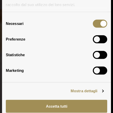
raccolto dal suo utilizzo dei loro servizi.
Selezione
Necessari
del
consenso
Preferenze
Statistiche
Marketing
Mostra dettagli
Accetta tutti