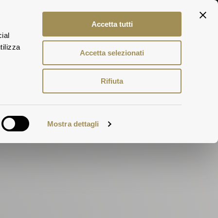
Accetta tutti
ial
tilizza
Accetta selezionati
Rifiuta
Mostra dettagli