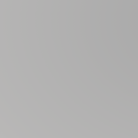
Antinori