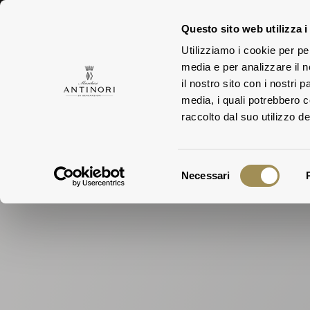
Questo sito web utilizza i
Utilizziamo i cookie per pe
FAMIGLIA
media e per analizzare il n
il nostro sito con i nostri 
media, i quali potrebbero 
raccolto dal suo utilizzo dei
Selezione
Necessari
del
consenso
La Famiglia
