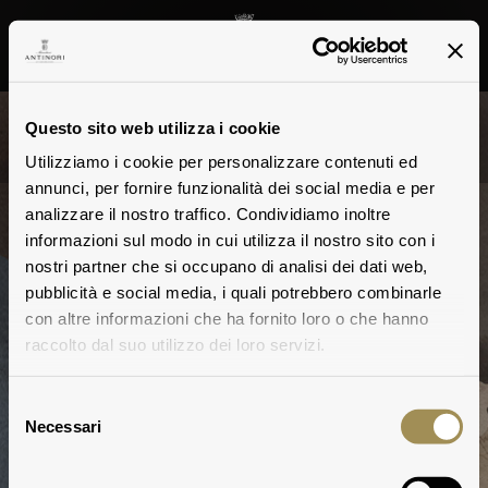
Questo sito web utilizza i cookie
Tenute Antinori
Utilizziamo i cookie per personalizzare contenuti ed
annunci, per fornire funzionalità dei social media e per
analizzare il nostro traffico. Condividiamo inoltre
informazioni sul modo in cui utilizza il nostro sito con i
nostri partner che si occupano di analisi dei dati web,
pubblicità e social media, i quali potrebbero combinarle
Chianti Classico
con altre informazioni che ha fornito loro o che hanno
raccolto dal suo utilizzo dei loro servizi.
SCOPRI DI PIÙ
Selezione
Necessari
DOVE SI TROVA
del
consenso