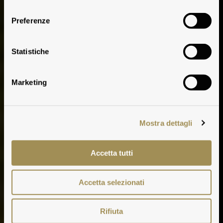
consenso
Preferenze
Pèppoli
Statistiche
Marketing
Mostra dettagli
Accetta tutti
Accetta selezionati
Rifiuta