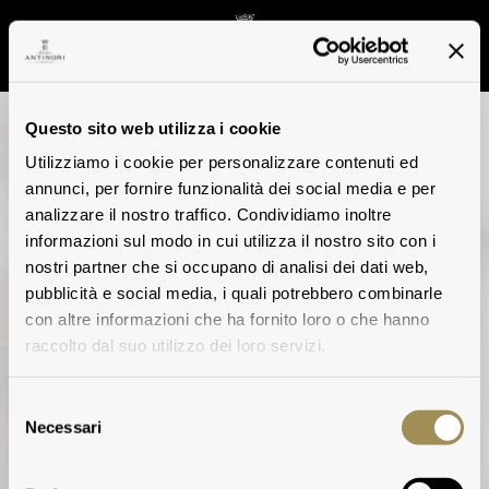
Questo sito web utilizza i cookie
Utilizziamo i cookie per personalizzare contenuti ed
annunci, per fornire funzionalità dei social media e per
analizzare il nostro traffico. Condividiamo inoltre
informazioni sul modo in cui utilizza il nostro sito con i
nostri partner che si occupano di analisi dei dati web,
pubblicità e social media, i quali potrebbero combinarle
con altre informazioni che ha fornito loro o che hanno
raccolto dal suo utilizzo dei loro servizi.
Selezione
Necessari
del
Tenute
consenso