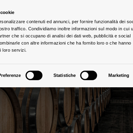
 cookie
rsonalizzare contenuti ed annunci, per fornire funzionalità dei soc
ostro traffico. Condividiamo inoltre informazioni sul modo in cui u
UTE
partner che si occupano di analisi dei dati web, pubblicità e social
combinarle con altre informazioni che ha fornito loro o che hanno
 loro servizi.
Preferenze
Statistiche
Marketing
Visite in cantina