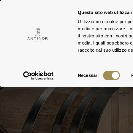
Questo sito web utilizza i
Utilizziamo i cookie per pe
media e per analizzare il n
TEN
FAMIGLIA
il nostro sito con i nostri 
media, i quali potrebbero 
raccolto dal suo utilizzo dei
Selezione
Necessari
del
consenso