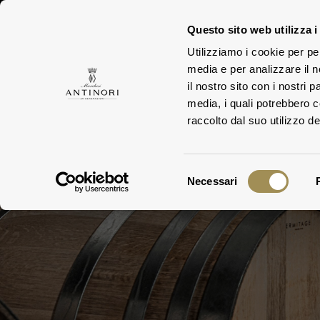
Questo sito web utilizza i
Utilizziamo i cookie per pe
media e per analizzare il n
ESTA
FAMILY
il nostro sito con i nostri 
media, i quali potrebbero 
raccolto dal suo utilizzo dei
Selezione
Necessari
del
consenso