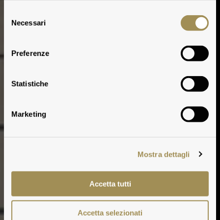
Selezione
Necessari
del
consenso
Preferenze
Statistiche
Marketing
Mostra dettagli
Accetta tutti
Accetta selezionati