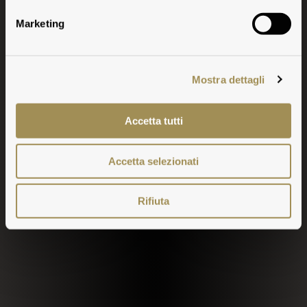
Marketing
Mostra dettagli
Accetta tutti
Accetta selezionati
Rifiuta