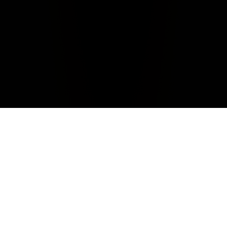
The Wine
A blend of Cabernet Sauvignon, Merlot, Cabernet Franc