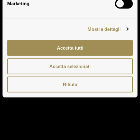
Marketing
Mostra dettagli
Accetta tutti
Accetta selezionati
Rifiuta