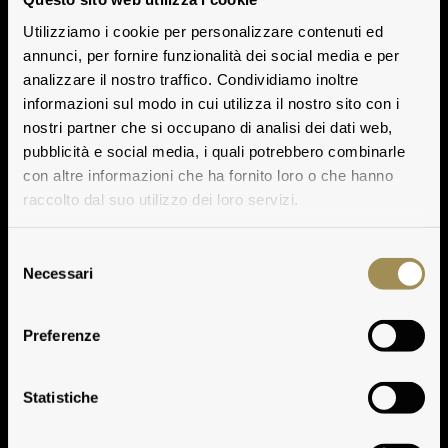
Utilizziamo i cookie per personalizzare contenuti ed
annunci, per fornire funzionalità dei social media e per
analizzare il nostro traffico. Condividiamo inoltre
informazioni sul modo in cui utilizza il nostro sito con i
nostri partner che si occupano di analisi dei dati web,
pubblicità e social media, i quali potrebbero combinarle
con altre informazioni che ha fornito loro o che hanno
raccolto dal suo utilizzo dei loro servizi.
Selezione
Necessari
del
consenso
Preferenze
Guado al Tasso
Statistiche