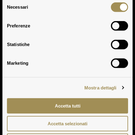
Selezione
Necessari
del
consenso
Preferenze
Achelo 2018
Statistiche
Marketing
Mostra dettagli
Accetta tutti
Accetta selezionati