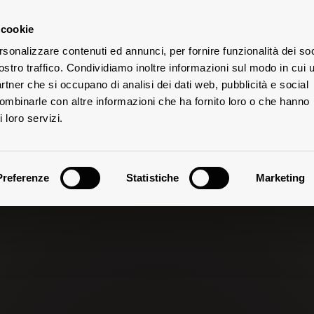
 cookie
rsonalizzare contenuti ed annunci, per fornire funzionalità dei soc
E
ostro traffico. Condividiamo inoltre informazioni sul modo in cui u
DIE
ÜTER
partner che si occupano di analisi dei dati web, pubblicità e social
combinarle con altre informazioni che ha fornito loro o che hanno
 loro servizi.
Preferenze
Statistiche
Marketing
Der Wein