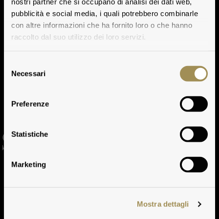
nostri partner che si occupano di analisi dei dati web,
pubblicità e social media, i quali potrebbero combinarle
con altre informazioni che ha fornito loro o che hanno
raccolto dal suo utilizzo dei loro servizi.
Selezione
Necessari
del
consenso
Preferenze
San Giovanni Della Sala
Statistiche
Marketing
Mostra dettagli