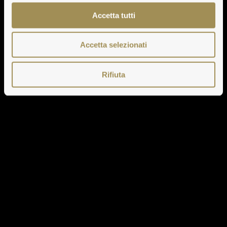
Accetta tutti
Accetta selezionati
Rifiuta