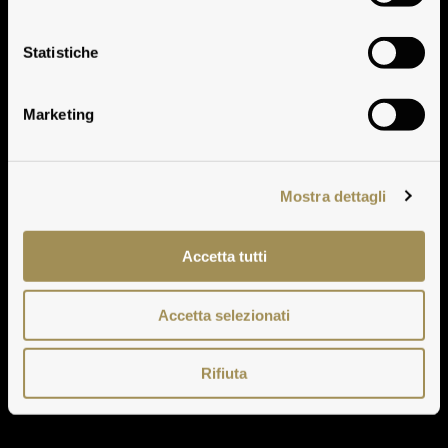
Villa Antinori Bianco
Statistiche
Marketing
Mostra dettagli
Accetta tutti
Accetta selezionati
Rifiuta