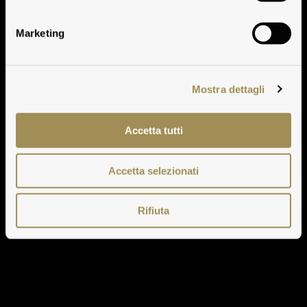
Vermentino 2016
Marketing
Mostra dettagli
Accetta tutti
Accetta selezionati
Rifiuta