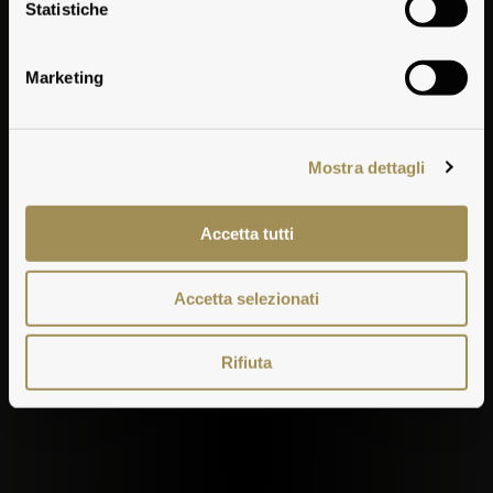
Vermentino
Statistiche
Marketing
Mostra dettagli
Accetta tutti
Accetta selezionati
Rifiuta