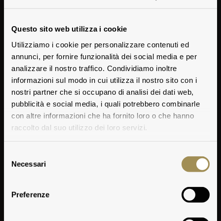
Questo sito web utilizza i cookie
Utilizziamo i cookie per personalizzare contenuti ed
annunci, per fornire funzionalità dei social media e per
analizzare il nostro traffico. Condividiamo inoltre
informazioni sul modo in cui utilizza il nostro sito con i
nostri partner che si occupano di analisi dei dati web,
pubblicità e social media, i quali potrebbero combinarle
con altre informazioni che ha fornito loro o che hanno
raccolto dal suo utilizzo dei loro servizi.
Selezione
Necessari
del
consenso
Preferenze