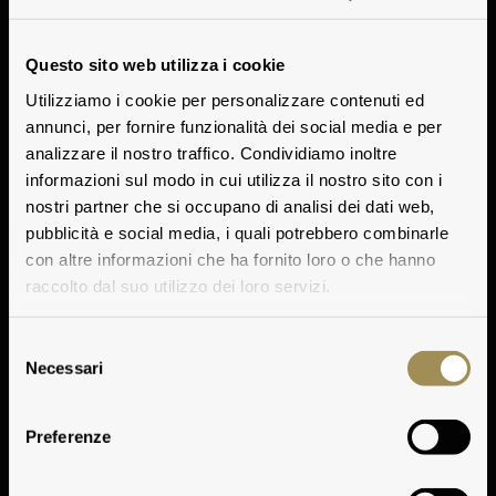
Questo sito web utilizza i cookie
Utilizziamo i cookie per personalizzare contenuti ed
annunci, per fornire funzionalità dei social media e per
analizzare il nostro traffico. Condividiamo inoltre
informazioni sul modo in cui utilizza il nostro sito con i
nostri partner che si occupano di analisi dei dati web,
pubblicità e social media, i quali potrebbero combinarle
con altre informazioni che ha fornito loro o che hanno
raccolto dal suo utilizzo dei loro servizi.
Selezione
Necessari
del
consenso
Preferenze