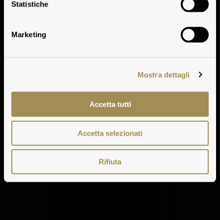
Vermentino
Statistiche
Marketing
Mostra dettagli
Accetta tutti
Accetta selezionati
Rifiuta