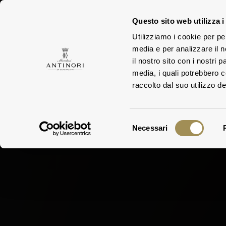
Questo sito web utilizza i
Utilizziamo i cookie per pe
media e per analizzare il n
FAMIGLIA
TEN
il nostro sito con i nostri 
media, i quali potrebbero 
raccolto dal suo utilizzo dei
Selezione
Necessari
del
consenso