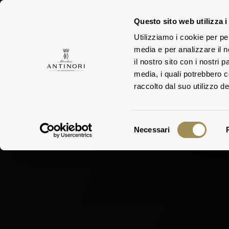
Questo sito web utilizza i
Utilizziamo i cookie per pe
media e per analizzare il n
FAMIGLIA
TEN
il nostro sito con i nostri 
media, i quali potrebbero 
raccolto dal suo utilizzo dei
Selezione
Necessari
del
consenso