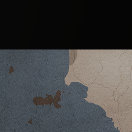
Il Vino
SCALABRONE
BOLGHERI DOC ROS
2025
2024
ACQUISTA SU 26 GENERAZIONI
2023
2022
2021
2020