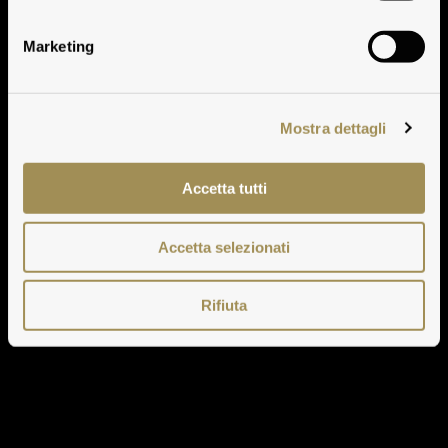
Scalabrone
Marketing
Mostra dettagli
Accetta tutti
Accetta selezionati
Rifiuta