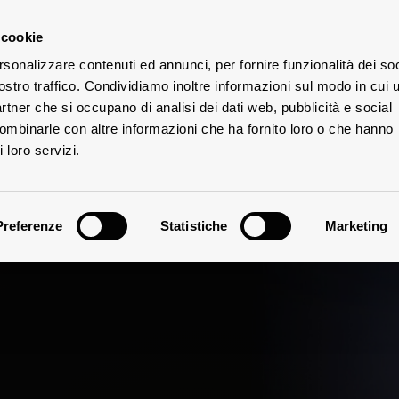
 cookie
rsonalizzare contenuti ed annunci, per fornire funzionalità dei soc
E
ostro traffico. Condividiamo inoltre informazioni sul modo in cui u
ÜTER
partner che si occupano di analisi dei dati web, pubblicità e social
combinarle con altre informazioni che ha fornito loro o che hanno
 loro servizi.
Preferenze
Statistiche
Marketing
inot Nero della Sa