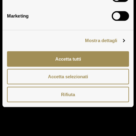
Pinot Nero della Sala
Marketing
Mostra dettagli
Accetta tutti
Accetta selezionati
Rifiuta