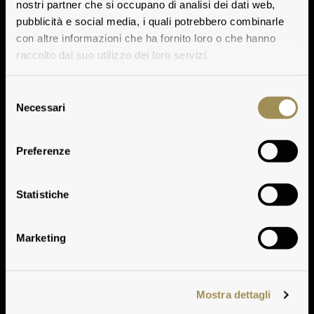
nostri partner che si occupano di analisi dei dati web,
pubblicità e social media, i quali potrebbero combinarle
con altre informazioni che ha fornito loro o che hanno
raccolto dal suo utilizzo dei loro servizi.
Selezione
Necessari
del
consenso
Clima
Preferenze
Play
Statistiche
Play
Marketing
Mostra dettagli