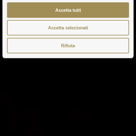
Accetta tutti
Accetta selezionati
Rifiuta