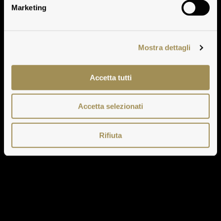
Marketing
Mostra dettagli
Accetta tutti
Accetta selezionati
Rifiuta