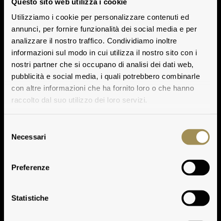
Questo sito web utilizza i cookie
Utilizziamo i cookie per personalizzare contenuti ed
annunci, per fornire funzionalità dei social media e per
analizzare il nostro traffico. Condividiamo inoltre
informazioni sul modo in cui utilizza il nostro sito con i
nostri partner che si occupano di analisi dei dati web,
pubblicità e social media, i quali potrebbero combinarle
con altre informazioni che ha fornito loro o che hanno
raccolto dal suo utilizzo dei loro servizi.
Selezione
Necessari
del
consenso
Preferenze
Tignanello 2013
Statistiche