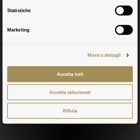
Play
Statistiche
Marketing
Mostra dettagli
Accetta tutti
Accetta selezionati
Rifiuta