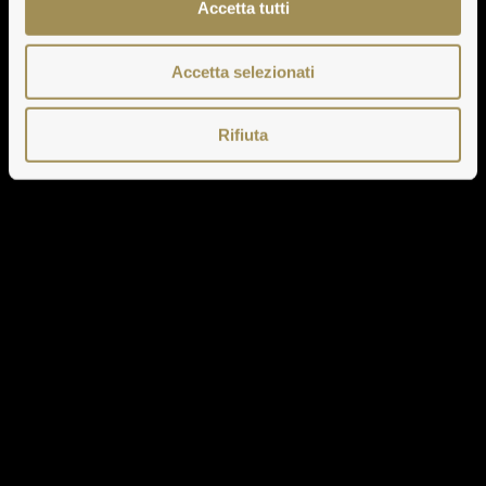
Accetta tutti
Accetta selezionati
Rifiuta