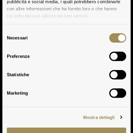
pubblicità e social media, i quali potrebbero combinarle
con altre informazioni che ha fornito loro o che hanno
raccolto dal suo utilizzo dei loro servizi.
Selezione
Necessari
del
consenso
Preferenze
Dati Storici
Statistiche
Marketing
Mostra dettagli