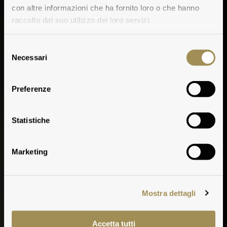
con altre informazioni che ha fornito loro o che hanno
raccolto dal suo utilizzo dei loro servizi.
Selezione
Necessari
del
consenso
Preferenze
Contessa Maggi
Statistiche
Marketing
Mostra dettagli
Accetta tutti