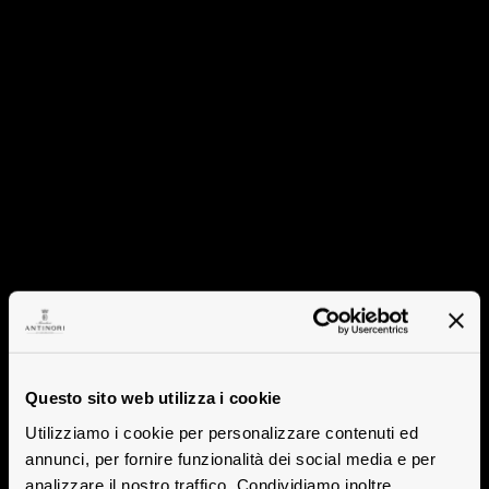
Questo sito web utilizza i cookie
Utilizziamo i cookie per personalizzare contenuti ed
annunci, per fornire funzionalità dei social media e per
analizzare il nostro traffico. Condividiamo inoltre