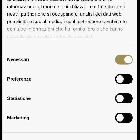
informazioni sul modo in cui utilizza il nostro sito con i
nostri partner che si occupano di analisi dei dati web,
pubblicità e social media, i quali potrebbero combinarle
con altre informazioni che ha fornito loro o che hanno
raccolto dal suo utilizzo dei loro servizi.
Selezione
Necessari
del
consenso
Preferenze
Dati Storici
Statistiche
Marketing