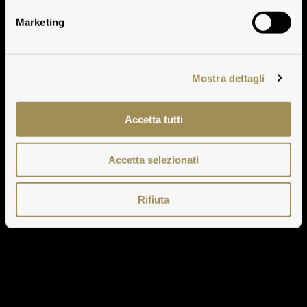
Antinori 2016
Marketing
Mostra dettagli
Accetta tutti
Accetta selezionati
Rifiuta