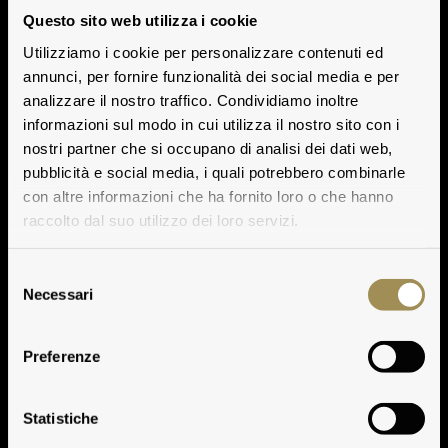
Questo sito web utilizza i cookie
Utilizziamo i cookie per personalizzare contenuti ed
annunci, per fornire funzionalità dei social media e per
analizzare il nostro traffico. Condividiamo inoltre
informazioni sul modo in cui utilizza il nostro sito con i
nostri partner che si occupano di analisi dei dati web,
pubblicità e social media, i quali potrebbero combinarle
con altre informazioni che ha fornito loro o che hanno
raccolto dal suo utilizzo dei loro servizi.
Selezione
Necessari
del
consenso
Preferenze
Vinsanto Marchese
Statistiche