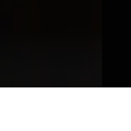
Vinsanto