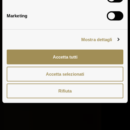
Antinori
Marketing
Mostra dettagli
Accetta tutti
Accetta selezionati
Rifiuta