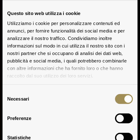
Questo sito web utilizza i cookie
Utilizziamo i cookie per personalizzare contenuti ed
annunci, per fornire funzionalità dei social media e per
analizzare il nostro traffico. Condividiamo inoltre
informazioni sul modo in cui utilizza il nostro sito con i
nostri partner che si occupano di analisi dei dati web,
pubblicità e social media, i quali potrebbero combinarle
con altre informazioni che ha fornito loro o che hanno
raccolto dal suo utilizzo dei loro servizi.
Selezione
Necessari
del
consenso
Preferenze
Vinsanto Marchese
Statistiche