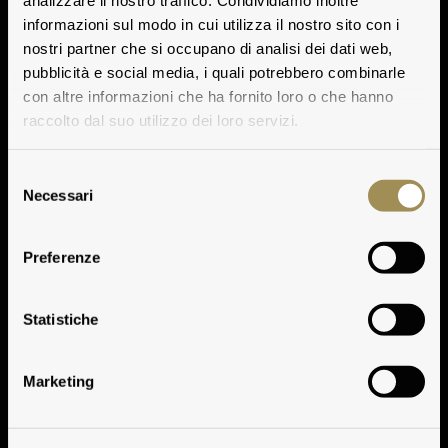
analizzare il nostro traffico. Condividiamo inoltre
informazioni sul modo in cui utilizza il nostro sito con i
nostri partner che si occupano di analisi dei dati web,
pubblicità e social media, i quali potrebbero combinarle
con altre informazioni che ha fornito loro o che hanno
raccolto dal suo utilizzo dei loro servizi.
Selezione
Necessari
del
consenso
Preferenze
Vinificazione
Statistiche
Marketing