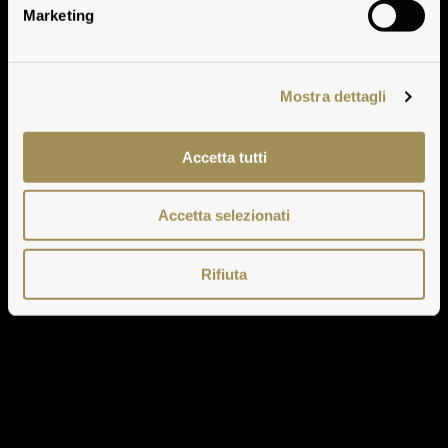
Marketing
Mostra dettagli
Accetta tutti
Accetta selezionati
Rifiuta