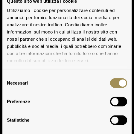
Questo sito web utilizza i cookie
Utilizziamo i cookie per personalizzare contenuti ed
annunci, per fornire funzionalità dei social media e per
analizzare il nostro traffico. Condividiamo inoltre
informazioni sul modo in cui utilizza il nostro sito con i
nostri partner che si occupano di analisi dei dati web,
pubblicità e social media, i quali potrebbero combinarle
con altre informazioni che ha fornito loro o che hanno
raccolto dal suo utilizzo dei loro servizi.
Selezione
Necessari
del
consenso
Preferenze
Tignanello 2006
Statistiche