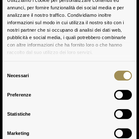
Utilizziamo i cookie per personalizzare contenuti ed
annunci, per fornire funzionalità dei social media e per
analizzare il nostro traffico. Condividiamo inoltre
informazioni sul modo in cui utilizza il nostro sito con i
nostri partner che si occupano di analisi dei dati web,
pubblicità e social media, i quali potrebbero combinarle
con altre informazioni che ha fornito loro o che hanno
raccolto dal suo utilizzo dei loro servizi.
Selezione
Necessari
del
consenso
Preferenze
Vinificazione
Statistiche
Marketing