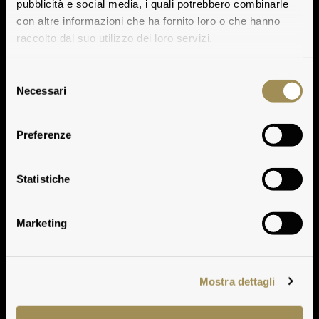
pubblicità e social media, i quali potrebbero combinarle
con altre informazioni che ha fornito loro o che hanno
raccolto dal suo utilizzo dei loro servizi.
Selezione
Necessari
del
consenso
Preferenze
Castello della Sala
Statistiche
Marketing
Mostra dettagli