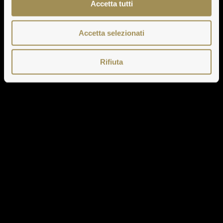
Accetta tutti
Accetta selezionati
Rifiuta