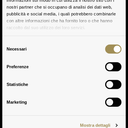
informazioni sul modo in cui utilizza il nostro sito con i
nostri partner che si occupano di analisi dei dati web,
pubblicità e social media, i quali potrebbero combinarle
con altre informazioni che ha fornito loro o che hanno
raccolto dal suo utilizzo dei loro servizi.
Selezione
Necessari
del
consenso
Preferenze
Clima
Statistiche
Marketing
Mostra dettagli