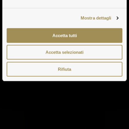
Mostra dettagli
Accetta tutti
Accetta selezionati
Rifiuta