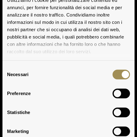
Utilizziamo i cookie per personalizzare contenuti ed
annunci, per fornire funzionalità dei social media e per
analizzare il nostro traffico. Condividiamo inoltre
informazioni sul modo in cui utilizza il nostro sito con i
nostri partner che si occupano di analisi dei dati web,
pubblicità e social media, i quali potrebbero combinarle
con altre informazioni che ha fornito loro o che hanno
raccolto dal suo utilizzo dei loro servizi.
Selezione
Necessari
del
consenso
Preferenze
Clima
Statistiche
Marketing