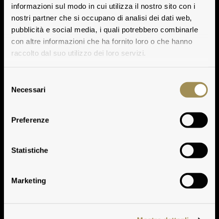
informazioni sul modo in cui utilizza il nostro sito con i
nostri partner che si occupano di analisi dei dati web,
pubblicità e social media, i quali potrebbero combinarle
con altre informazioni che ha fornito loro o che hanno
raccolto dal suo utilizzo dei loro servizi.
Selezione
Necessari
del
consenso
Preferenze
Clima
Statistiche
Marketing