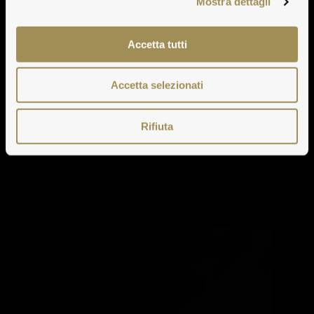
Mostra dettagli
Accetta tutti
Accetta selezionati
Rifiuta