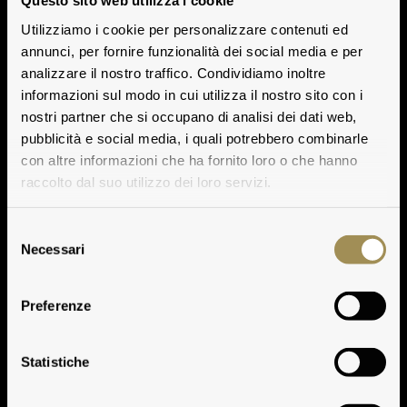
Questo sito web utilizza i cookie
Utilizziamo i cookie per personalizzare contenuti ed
annunci, per fornire funzionalità dei social media e per
analizzare il nostro traffico. Condividiamo inoltre
informazioni sul modo in cui utilizza il nostro sito con i
nostri partner che si occupano di analisi dei dati web,
pubblicità e social media, i quali potrebbero combinarle
con altre informazioni che ha fornito loro o che hanno
raccolto dal suo utilizzo dei loro servizi.
Selezione
Necessari
del
consenso
Preferenze
Dati Storici
Statistiche