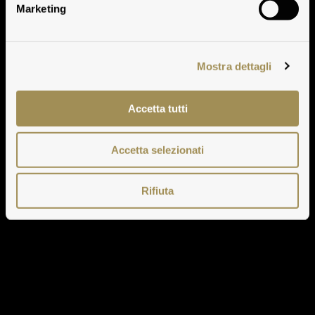
Marketing
Mostra dettagli
Accetta tutti
Accetta selezionati
Rifiuta