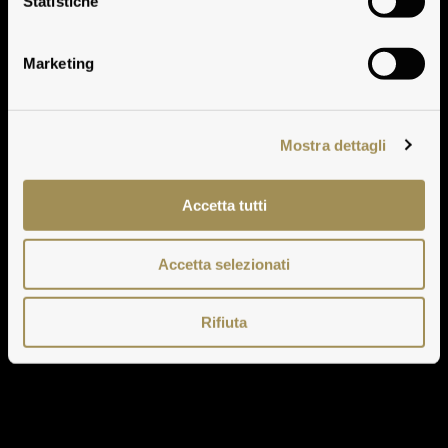
Cont'Ugo
Statistiche
Marketing
Mostra dettagli
Accetta tutti
Accetta selezionati
Rifiuta