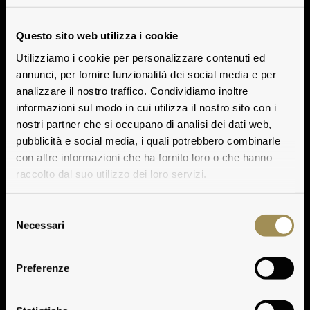
Questo sito web utilizza i cookie
Utilizziamo i cookie per personalizzare contenuti ed
annunci, per fornire funzionalità dei social media e per
analizzare il nostro traffico. Condividiamo inoltre
informazioni sul modo in cui utilizza il nostro sito con i
nostri partner che si occupano di analisi dei dati web,
pubblicità e social media, i quali potrebbero combinarle
con altre informazioni che ha fornito loro o che hanno
raccolto dal suo utilizzo dei loro servizi.
Selezione
Necessari
del
consenso
Preferenze