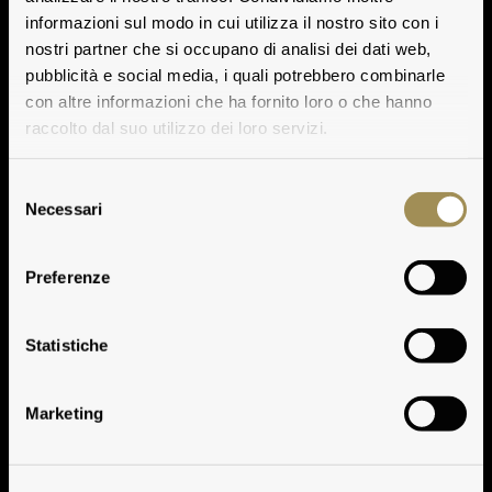
informazioni sul modo in cui utilizza il nostro sito con i
nostri partner che si occupano di analisi dei dati web,
pubblicità e social media, i quali potrebbero combinarle
con altre informazioni che ha fornito loro o che hanno
raccolto dal suo utilizzo dei loro servizi.
Selezione
Necessari
del
consenso
Preferenze
Suolo
Statistiche
Marketing