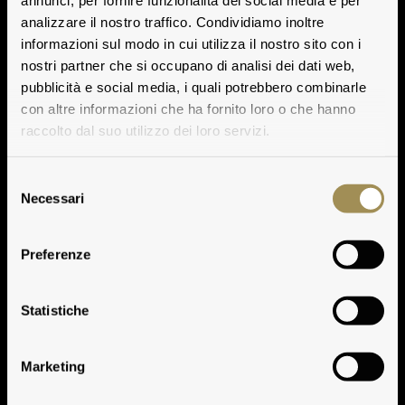
annunci, per fornire funzionalità dei social media e per
analizzare il nostro traffico. Condividiamo inoltre
informazioni sul modo in cui utilizza il nostro sito con i
nostri partner che si occupano di analisi dei dati web,
pubblicità e social media, i quali potrebbero combinarle
con altre informazioni che ha fornito loro o che hanno
raccolto dal suo utilizzo dei loro servizi.
Selezione
Necessari
del
consenso
Preferenze
Clima
Statistiche
Marketing