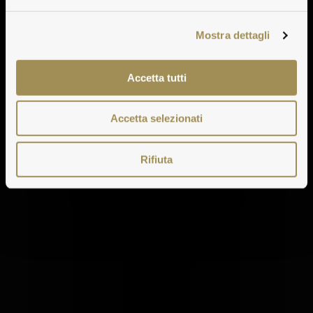
Mostra dettagli
Accetta tutti
Accetta selezionati
Rifiuta