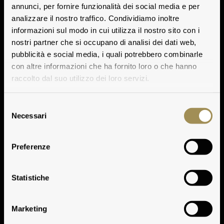
annunci, per fornire funzionalità dei social media e per
analizzare il nostro traffico. Condividiamo inoltre
informazioni sul modo in cui utilizza il nostro sito con i
nostri partner che si occupano di analisi dei dati web,
pubblicità e social media, i quali potrebbero combinarle
con altre informazioni che ha fornito loro o che hanno
raccolto dal suo utilizzo dei loro servizi.
Selezione
Necessari
del
consenso
Preferenze
Klima
Statistiche
Marketing