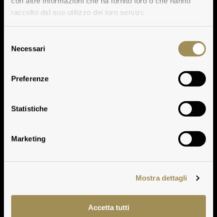
con altre informazioni che ha fornito loro o che hanno
raccolto dal suo utilizzo dei loro servizi.
Selezione
Necessari
del
consenso
Preferenze
Clima
Statistiche
Marketing
Mostra dettagli
Accetta tutti