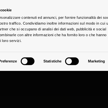
 cookie
rsonalizzare contenuti ed annunci, per fornire funzionalità dei soc
V
ostro traffico. Condividiamo inoltre informazioni sul modo in cui u
UTE
partner che si occupano di analisi dei dati web, pubblicità e social
combinarle con altre informazioni che ha fornito loro o che hanno
 loro servizi.
Preferenze
Statistiche
Marketing
Aleatico 2019