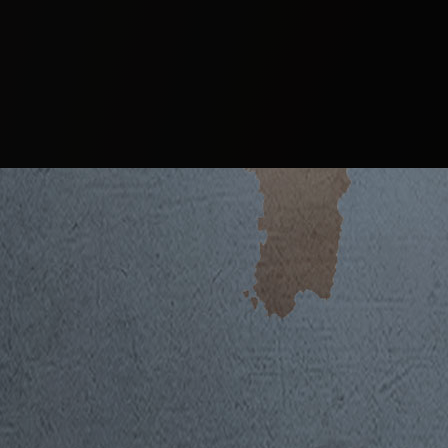
Il Vino
ALEATICO
SOVANA DOC SUPERIOR
2022
2020
ACQUISTA SU 26 GENERAZIONI
2019
2017
2015
2013