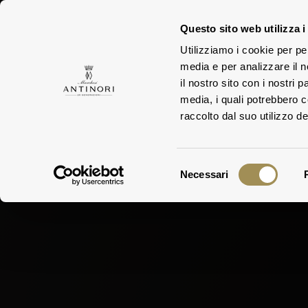
Questo sito web utilizza i
Utilizziamo i cookie per pe
media e per analizzare il n
FAMIGLIA
TEN
il nostro sito con i nostri 
media, i quali potrebbero 
raccolto dal suo utilizzo dei
Selezione
Necessari
del
consenso