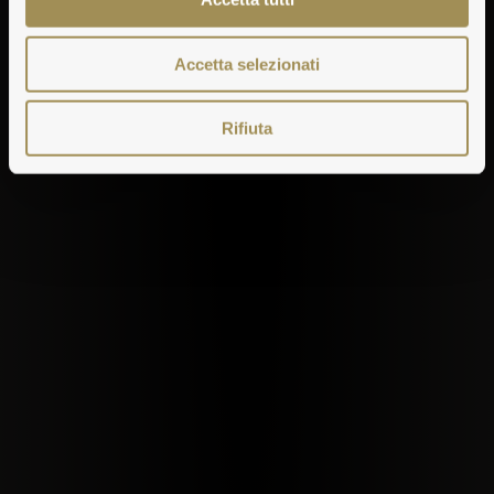
Accetta selezionati
Rifiuta