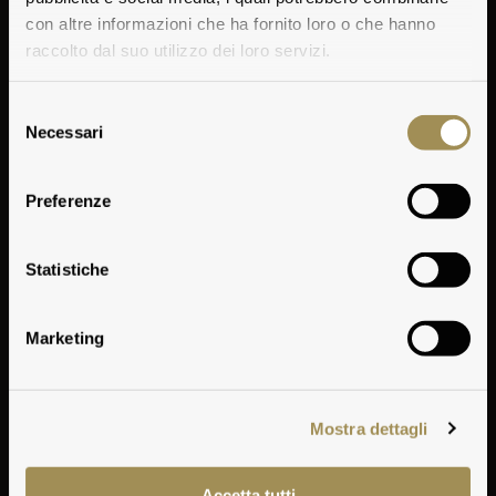
con altre informazioni che ha fornito loro o che hanno
raccolto dal suo utilizzo dei loro servizi.
Selezione
Necessari
del
consenso
Preferenze
Una lettera simbolo
Statistiche
Marketing
Mostra dettagli
Accetta tutti