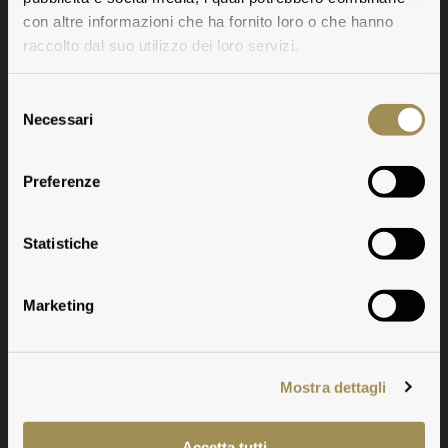
con altre informazioni che ha fornito loro o che hanno
raccolto dal suo utilizzo dei loro servizi.
Selezione
Necessari
del
consenso
Preferenze
A
Statistiche
Marketing
Mostra dettagli
Accetta tutti