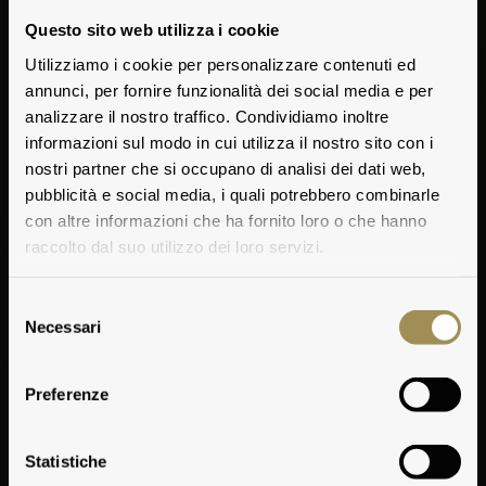
Questo sito web utilizza i cookie
Utilizziamo i cookie per personalizzare contenuti ed
annunci, per fornire funzionalità dei social media e per
analizzare il nostro traffico. Condividiamo inoltre
informazioni sul modo in cui utilizza il nostro sito con i
nostri partner che si occupano di analisi dei dati web,
pubblicità e social media, i quali potrebbero combinarle
con altre informazioni che ha fornito loro o che hanno
raccolto dal suo utilizzo dei loro servizi.
Selezione
Dall’amore
Necessari
del
consenso
per un
Preferenze
territorio
Statistiche