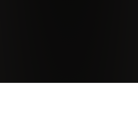
Tenute Antinori