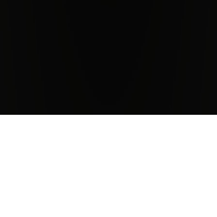
Antinori Estates