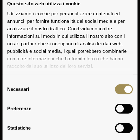
Questo sito web utilizza i cookie
Utilizziamo i cookie per personalizzare contenuti ed
annunci, per fornire funzionalità dei social media e per
analizzare il nostro traffico. Condividiamo inoltre
informazioni sul modo in cui utilizza il nostro sito con i
nostri partner che si occupano di analisi dei dati web,
pubblicità e social media, i quali potrebbero combinarle
con altre informazioni che ha fornito loro o che hanno
raccolto dal suo utilizzo dei loro servizi.
Selezione
Respect and
Necessari
del
consenso
Appreciation
Preferenze
for a
Statistiche