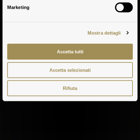
territory rich
Marketing
in history
and charm
Mostra dettagli
Accetta tutti
Accetta selezionati
Rifiuta