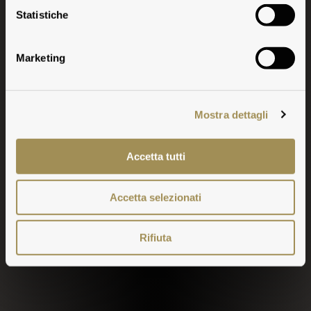
Geschichte
Statistiche
Marketing
Mostra dettagli
Accetta tutti
Accetta selezionati
Rifiuta